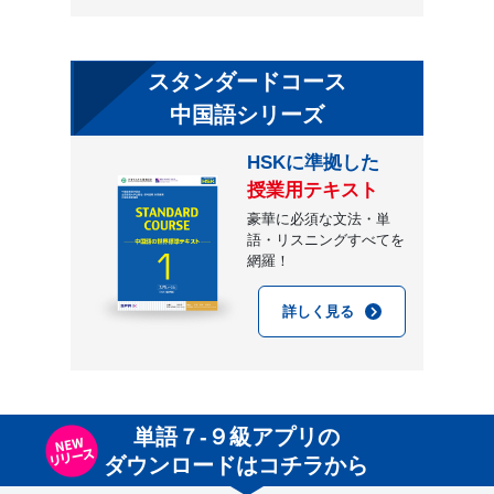
スタンダードコース
中国語シリーズ
HSKに準拠した
授業用テキスト
豪華に必須な文法・単
語・リスニングすべてを
網羅！
詳しく見る
単語７-９級アプリの
ダウンロードはコチラから