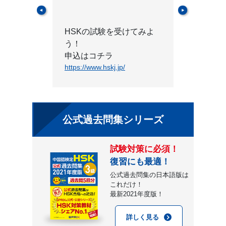
HSKの試験を受けてみよ
う！
申込はコチラ
https://www.hskj.jp/
公式過去問集シリーズ
試験対策に必須！
復習にも最適！
公式過去問集の日本語版は
これだけ！
最新2021年度版！
詳しく見る