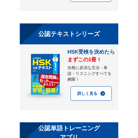
公認テキストシリーズ
HSK受検を決めたら
まずこの1冊！
合格に必須な文法・単
語・リスニングすべてを
網羅！
詳しく見る
公認単語トレーニング
アプリ