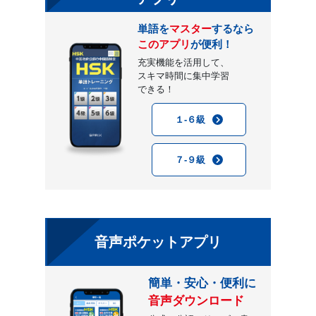
単語を
マスター
するなら
このアプリ
が便利！
充実機能を活用して、
スキマ時間に集中学習
できる！
１-６級
７-９級
音声ポケットアプリ
簡単・安心・便利に
音声ダウンロード