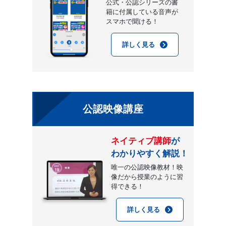
公式・公認シリーズの書
籍に付属している音声が
スマホで聞ける！
詳しく見る
公認映像講座
ネイティブ講師
が
わかりやすく解説！
唯一の公認映像教材！映
像だから授業のように習
得できる！
詳しく見る